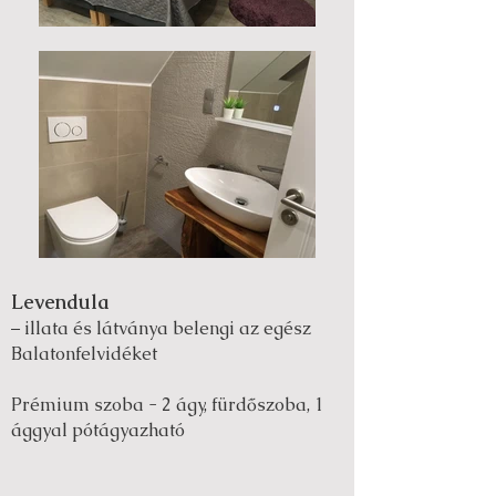
Levendula
– illata és látványa belengi az egész
Balatonfelvidéket
Prémium szoba - 2 ágy, fürdőszoba, 1
ággyal pótágyazható