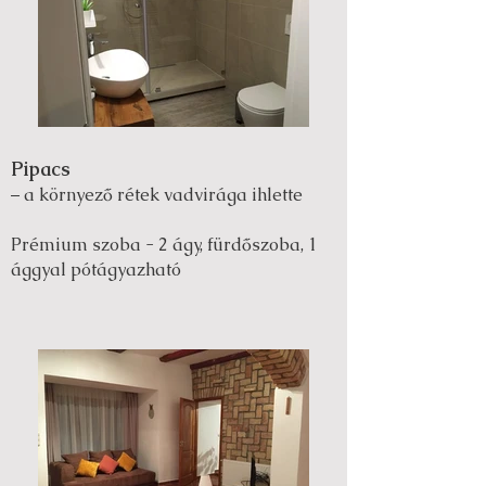
Pipacs
– a környező rétek vadvirága ihlette
Prémium szoba - 2 ágy, fürdőszoba, 1
ággyal pótágyazható