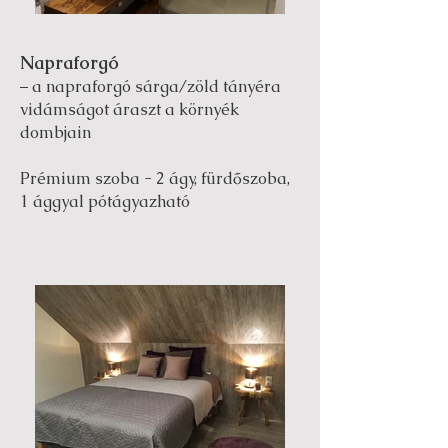
Napraforgó
– a napraforgó sárga/zöld tányéra
vidámságot áraszt a környék
dombjain
Prémium szoba - 2 ágy, fürdőszoba,
1 ággyal pótágyazható