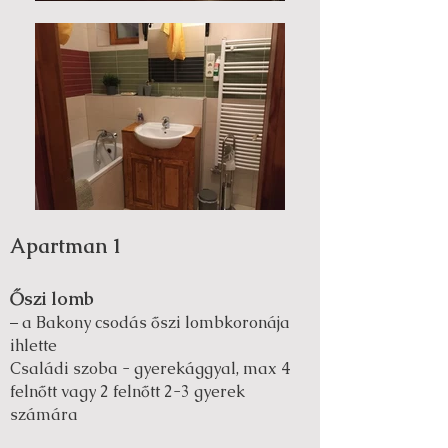
Apartman 1
Őszi lomb
– a Bakony csodás őszi lombkoronája
ihlette
Családi szoba - gyerekággyal, max 4
felnőtt vagy 2 felnőtt 2-3 gyerek
számára