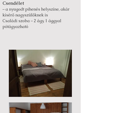
Csendélet
– a nyugodt pihenés helyszíne, akár
kísérő nagyszülőknek is
Családi szoba – 2 ágy, 1 ággyal
pótágyazható