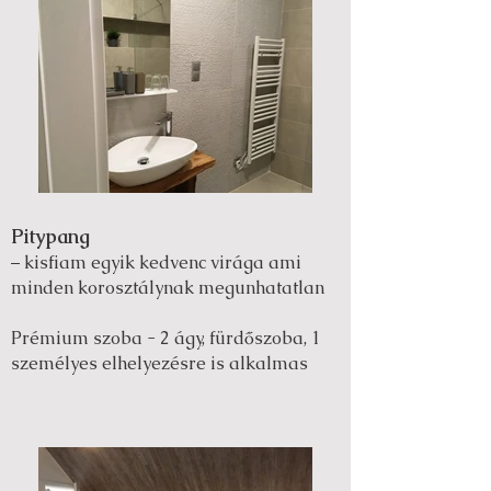
Pitypang
– kisfiam egyik kedvenc virága ami
minden korosztálynak megunhatatlan
Prémium szoba - 2 ágy, fürdőszoba, 1
személyes elhelyezésre is alkalmas