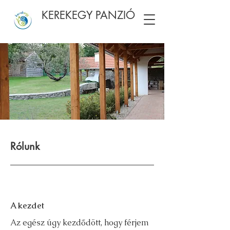
KEREKEGY PANZIÓ
Rólunk
A kezdet
Az egész úgy kezdődött, hogy férjem